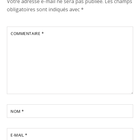
Votre adresse e-mail ne sera pas publiée.
Les champs
obligatoires sont indiqués avec
*
COMMENTAIRE
*
NOM
*
E-MAIL
*