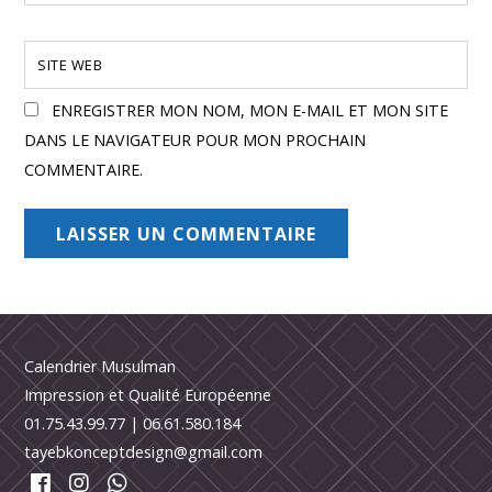
SITE WEB
ENREGISTRER MON NOM, MON E-MAIL ET MON SITE
DANS LE NAVIGATEUR POUR MON PROCHAIN
COMMENTAIRE.
Calendrier Musulman
Impression et Qualité Européenne
01.75.43.99.77
|
06.61.580.184
tayebkonceptdesign@gmail.com