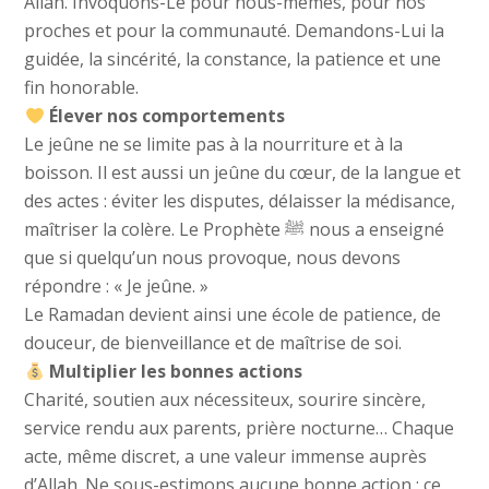
Allah. Invoquons-Le pour nous-mêmes, pour nos
proches et pour la communauté. Demandons-Lui la
guidée, la sincérité, la constance, la patience et une
fin honorable.
Élever nos comportements
Le jeûne ne se limite pas à la nourriture et à la
boisson. Il est aussi un jeûne du cœur, de la langue et
des actes : éviter les disputes, délaisser la médisance,
maîtriser la colère. Le Prophète ﷺ nous a enseigné
que si quelqu’un nous provoque, nous devons
répondre : « Je jeûne. »
Le Ramadan devient ainsi une école de patience, de
douceur, de bienveillance et de maîtrise de soi.
Multiplier les bonnes actions
Charité, soutien aux nécessiteux, sourire sincère,
service rendu aux parents, prière nocturne… Chaque
acte, même discret, a une valeur immense auprès
d’Allah. Ne sous-estimons aucune bonne action : ce