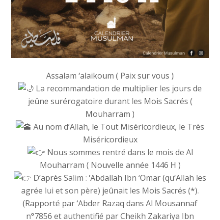
Assalam ‘alaikoum ( Paix sur vous )
La recommandation de multiplier les jours de
jeûne surérogatoire durant les Mois Sacrés (
Mouharram )
Au nom d’Allah, le Tout Miséricordieux, le Très
Miséricordieux
Nous sommes rentré dans le mois de Al
Mouharram ( Nouvelle année 1446 H )
D’après Salim : ‘Abdallah Ibn ‘Omar (qu’Allah les
agrée lui et son père) jeûnait les Mois Sacrés (*).
(Rapporté par ‘Abder Razaq dans Al Mousannaf
n°7856 et authentifié par Cheikh Zakariya Ibn