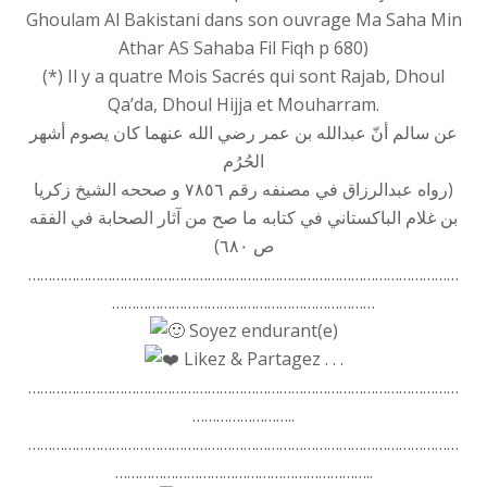
Ghoulam Al Bakistani dans son ouvrage Ma Saha Min
Athar AS Sahaba Fil Fiqh p 680)
(*) Il y a quatre Mois Sacrés qui sont Rajab, Dhoul
Qa’da, Dhoul Hijja et Mouharram.
عن سالم أنّ عبدالله بن عمر رضي الله عنهما كان يصوم أشهر
الحُرُم
(رواه عبدالرزاق في مصنفه رقم ٧٨٥٦ و صححه الشيخ زكريا
بن غلام الباكستاني في كتابه ما صح من آثار الصحابة في الفقه
ص ٦٨٠)
………………………………………………………………………………………………
…………………………………………………………
Soyez endurant(e)
Likez & Partagez . . .
………………………………………………………………………………………………
……………………..
………………………………………………………………………………………………
………………………………………………………..