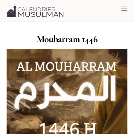
Mouharram 1446