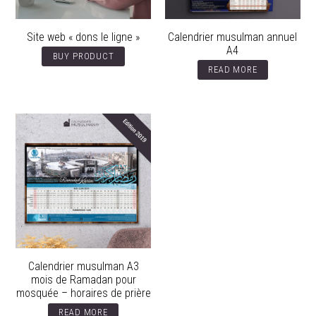
Site web « dons le ligne »
Calendrier musulman annuel
A4
BUY PRODUCT
READ MORE
Calendrier musulman A3
mois de Ramadan pour
mosquée – horaires de prière
READ MORE