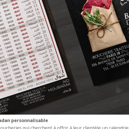
adan personnalisable
oucheries qui cherchent à offrir à leur clientèle un calend