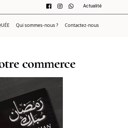
Actualité
QUÉE
Qui sommes-nous ?
Contactez-nous
votre commerce