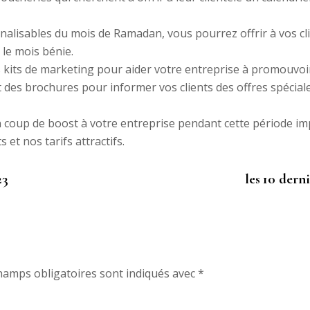
alisables du mois de Ramadan, vous pourrez offrir à vos cli
 le mois bénie.
kits de marketing pour aider votre entreprise à promouvoir
t des brochures pour informer vos clients des offres spécia
un coup de boost à votre entreprise pendant cette période i
et nos tarifs attractifs.
23
les 10 der
hamps obligatoires sont indiqués avec
*