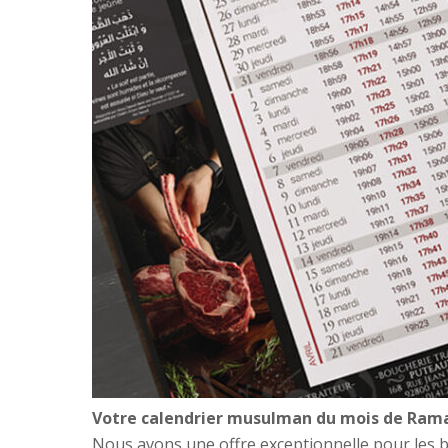
Votre calendrier musulman du mois de Ram
Nous avons une offre exceptionnelle pour les b