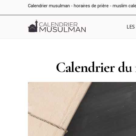
Calendrier musulman - horaires de prière - muslim cal
LES
Calendrier du