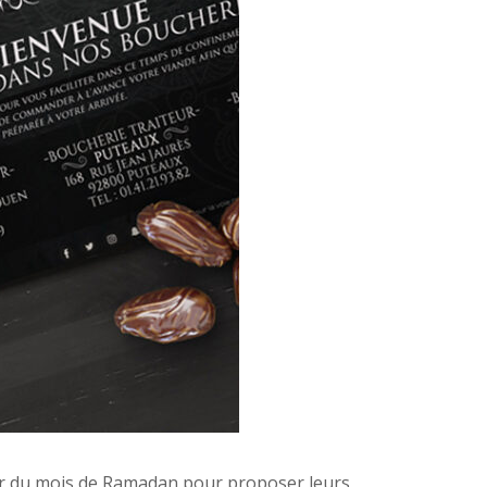
rier du mois de Ramadan pour proposer leurs