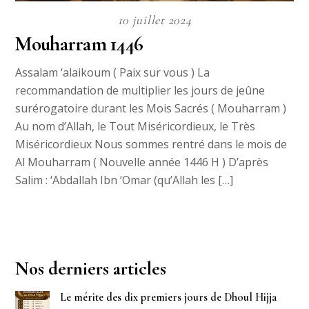
10 juillet 2024
Mouharram 1446
Assalam ‘alaikoum ( Paix sur vous ) La
recommandation de multiplier les jours de jeûne
surérogatoire durant les Mois Sacrés ( Mouharram )
Au nom d’Allah, le Tout Miséricordieux, le Très
Miséricordieux Nous sommes rentré dans le mois de
Al Mouharram ( Nouvelle année 1446 H ) D’après
Salim : ‘Abdallah Ibn ‘Omar (qu’Allah les […]
Nos derniers articles
Le mérite des dix premiers jours de Dhoul Hijja